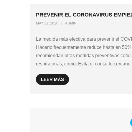
PREVENIR EL CORONAVIRUS EMPIE
MAY 21, 2020
ADMIN
La medida más efectiva para prevenir el COVI
Hacerlo frecuentemente reduce hasta en 50% e
recomiendan otras medidas preventivas cotid
respiratorias, como: Evita el contacto cercan
LEER MÁS