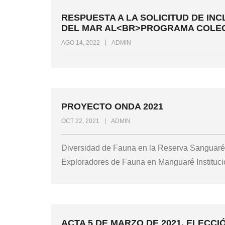
RESPUESTA A LA SOLICITUD DE INC
DEL MAR AL<BR>PROGRAMA COLEG
AGO 14, 2022
ADMIN
PROYECTO ONDA 2021
OCT 22, 2021
ADMIN
Diversidad de Fauna en la Reserva Sanguaré
Exploradores de Fauna en Manguaré Instituci
ACTA 5 DE MARZO DE 2021. ELECC