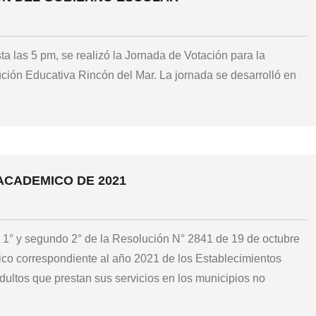
a las 5 pm, se realizó la Jornada de Votación para la
tución Educativa Rincón del Mar. La jornada se desarrolló en
ACADEMICO DE 2021
ro 1° y segundo 2° de la Resolución N° 2841 de 19 de octubre
co correspondiente al año 2021 de los Establecimientos
ultos que prestan sus servicios en los municipios no