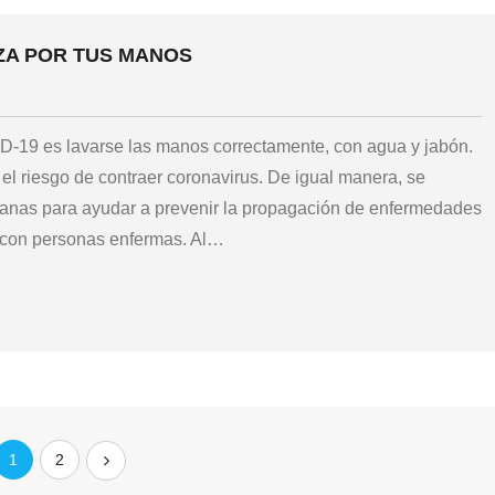
ZA POR TUS MANOS
D-19 es lavarse las manos correctamente, con agua y jabón.
l riesgo de contraer coronavirus. De igual manera, se
ianas para ayudar a prevenir la propagación de enfermedades
o con personas enfermas. Al
…
1
2