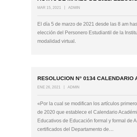
MAR 15, 2021
ADMIN
El día 5 de marzo de 2021 desde las 8 am hast
elección del Personero Estudiantil de la Insti
modalidad virtual.
RESOLUCION N° 0134 CALENDARIO 
ENE 26, 2021
ADMIN
«Por la cual se modifican los artículos prime
de 2020 que establece el Calendario Académi
Educativos de Educación formal y formal de Ad
certificados del Departamento de
…