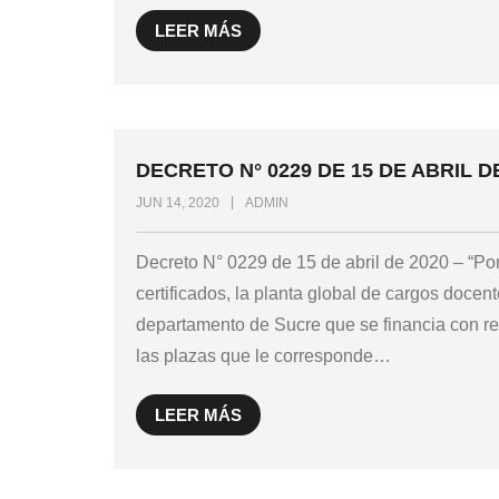
LEER MÁS
DECRETO N° 0229 DE 15 DE ABRIL D
JUN 14, 2020
ADMIN
Decreto N° 0229 de 15 de abril de 2020 – “Por
certificados, la planta global de cargos docent
departamento de Sucre que se financia con re
las plazas que le corresponde
…
LEER MÁS