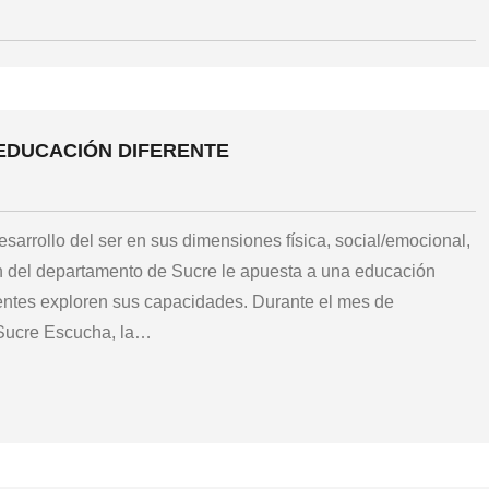
EDUCACIÓN DIFERENTE
sarrollo del ser en sus dimensiones física, social/emocional,
ión del departamento de Sucre le apuesta a una educación
centes exploren sus capacidades. Durante el mes de
 Sucre Escucha, la
…